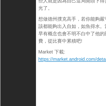
些人就是因為自己這局開頭下得
光了。
想做德州撲克高手，若你能夠嚴
該都能夠出入自如，如魚得水。
早有概念也會不明不白中了他的
費，從比賽中累積吧!
Market 下載:
https://market.android.com/det