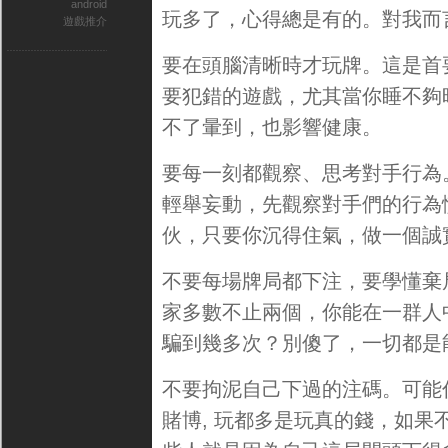
android
玩多了，心得總是有的。對我而言
遊戲推介
要在頭腦清晰時才玩牌。這是首
要犯錯的遊戲，尤其當你睡不夠
不了暈到，也影響健康。
要每一刻都觀察、思考對手行為
輕舉妄動，先觀察對手們的行為慣性
伙，只要你沉得住氣，做一個誠
不要每場牌局都下注，要學懂棄
家多數不止兩個，你能在一群人
騙到幾多次？別傻了，一切都是
不要拘泥自己下過的注碼。可能
賭博, 玩都多是玩真的錢，如