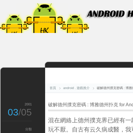
首頁
android
.
遊戲推介
破解德州撲克密碼 : 博雅德州扑
破解德州撲克密碼 : 博雅德州扑克 for Andr
2001
03
/05
混在網絡上德州撲克界已經有一
玩不厭。自古有云久病成醫，我
分類