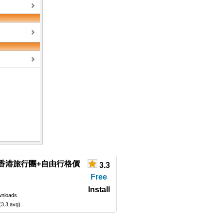
 - 香港旅行團+自由行格價
3.3
Free
Install
wnloads
(3.3 avg)