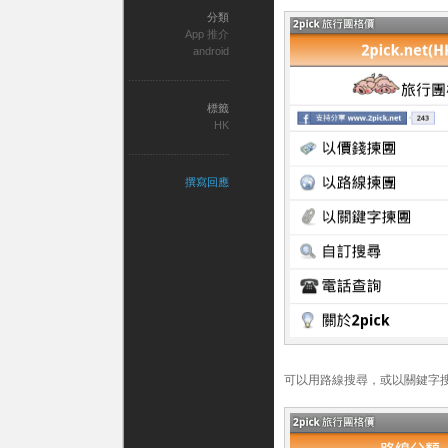
分類
App 推介
android
標籤
HK
撰寫回應
可以用路線搜尋，或以關鍵字