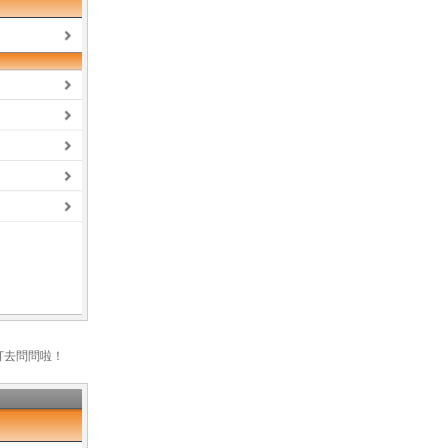
打去問問啦！