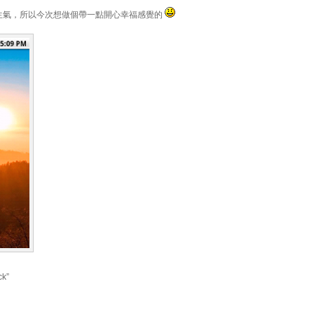
生氣，所以今次想做個帶一點開心幸福感覺的
ck”