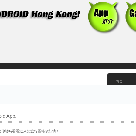
首頁
d App.
可以方便你隨時看看近來的旅行團格價行情！