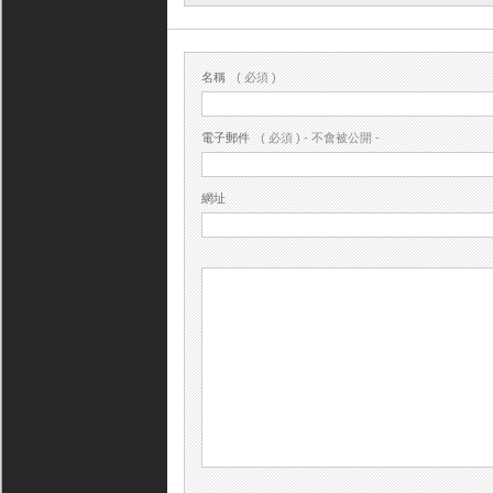
名稱
( 必須 )
電子郵件
( 必須 ) - 不會被公開 -
網址