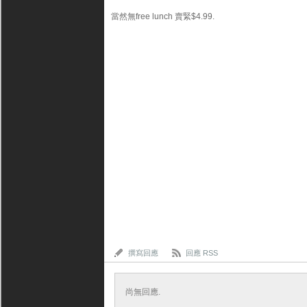
當然無free lunch 賣緊$4.99.
撰寫回應
回應 RSS
尚無回應.