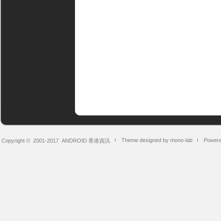
Theme designed by mono-lab
Powere
Copyright © 2001-2017
ANDROID 香港資訊