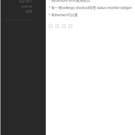
* 用Gesture 呼叫應用程式
App 推介
android
* 有一堆settings shortcut同埋 status monitor widget
新聞
* 有themes可以選