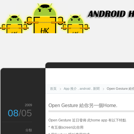
首頁
App 推介
.
android
.
新聞
Open Gesture 
Open Gesture 給你另一個Home.
2009
08
/05
Open Gesture 近日發佈 此home app 有以下特點
* 有五個screen比你用
分類