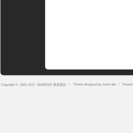
Theme designed by mono-lab
Powere
Copyright © 2001-2017
ANDROID 香港資訊