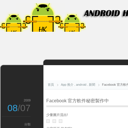
首頁
App 推介
.
android
.
新聞
Facebook 官
Facebook 官方軟件秘密製作中
2009
08
/07
少量圖片流出!
分類