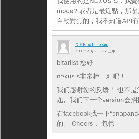
我使用的是NEXUS S，我覺得
mode? 或者是最近點，
自動對焦的，我不知道API有
包德 Brad Patterson
2011 年 4 月 7 日 7:25上午
bitarlist 您好
nexus s非常棒，对吧！
我们感谢您的反馈！ 也不是第一
题。我们下一个version会
在facebook找一下“snapa
的。 Cheers， 包德