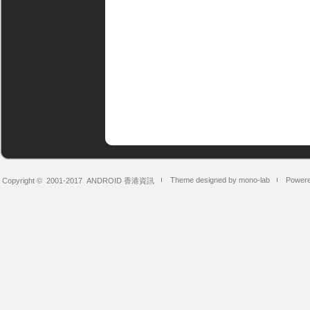
Theme designed by mono-lab
Powere
Copyright © 2001-2017
ANDROID 香港資訊