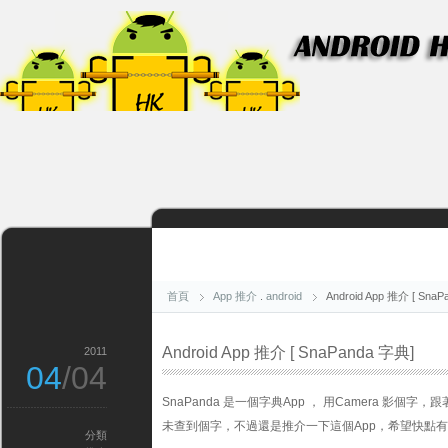
首頁
App 推介
.
android
Android App 推介 [ Sna
Android App 推介 [ SnaPanda 字典]
2011
04
/04
SnaPanda 是一個字典App ， 用Camera 影
未查到個字，不過還是推介一下這個App，希望快點
分類