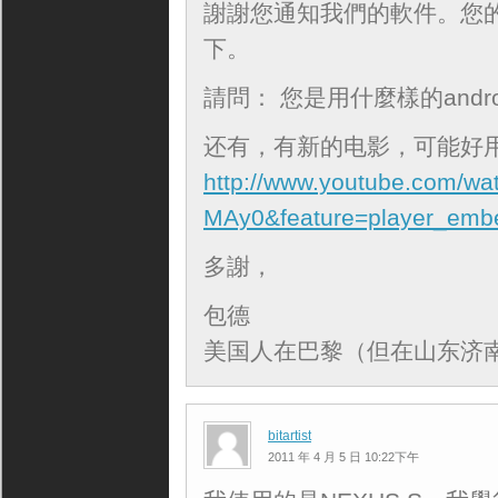
謝謝您通知我們的軟件。您的f
下。
請問： 您是用什麼樣的andr
还有，有新的电影，可能好
http://www.youtube.com/w
MAy0&feature=player_emb
多謝，
包德
美国人在巴黎（但在山东济南
bitartist
2011 年 4 月 5 日 10:22下午