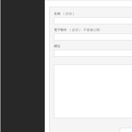
名稱
( 必須 )
電子郵件
( 必須 ) - 不會被公開 -
網址