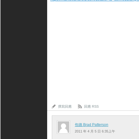
撰寫回應
回應 RSS
包德 Brad Patterson
2011 年 4 月 5 日 6:35上午