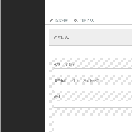
撰寫回應
回應 RSS
尚無回應.
名稱
( 必須 )
電子郵件
( 必須 ) - 不會被公開 -
網址