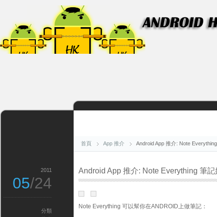
首頁
App 推介
Android App 推介: Note Everyt
Android App 推介: Note Everything 
2011
05
/24
Note Everything 可以幫你在ANDROID上做筆記：
分類