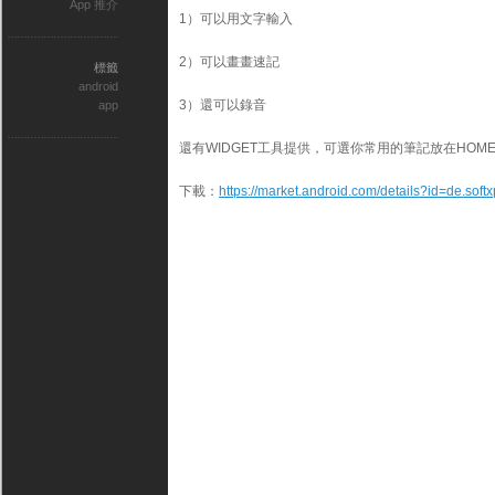
App 推介
1）可以用文字輸入
2）可以畫畫速記
標籤
android
3）還可以錄音
app
還有WIDGET工具提供，可選你常用的筆記放在HOM
下載：
https://market.android.com/details?id=de.soft