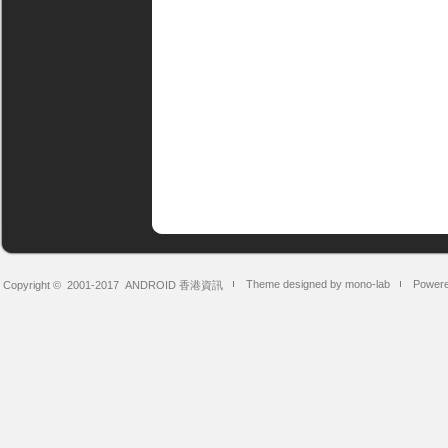
Theme designed by mono-lab
Powere
Copyright © 2001-2017
ANDROID 香港資訊