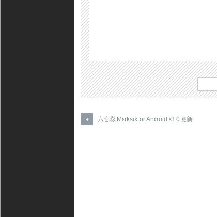
六合彩 Marksix for Android v3.0 更新