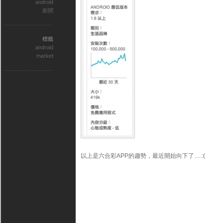
android
新聞
標籤
android
market
以上是六合彩APP的趨勢，最近開始向下了….:(