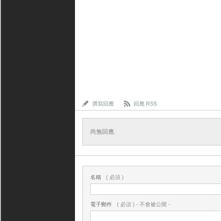
撰寫回應
回應 RSS
尚無回應.
名稱
( 必須 )
電子郵件
( 必須 ) - 不會被公開 -