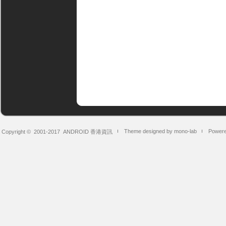
Theme designed by mono-lab
Powere
Copyright © 2001-2017
ANDROID 香港資訊