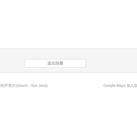
骨文(Oracle - Sun Java)
Google Maps 加