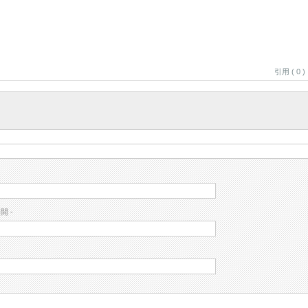
引用 ( 0 )
開 -