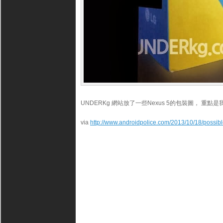
UNDERKg 網站放了一些Nexus 5的包裝圖， 重點是我
via
http://www.androidpolice.com/2013/10/18/possibl