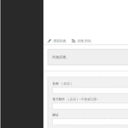
撰寫回應
回應 RSS
尚無回應.
名稱
( 必須 )
電子郵件
( 必須 ) - 不會被公開 -
網址