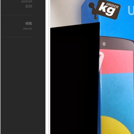
android
新聞
標籤
nexus