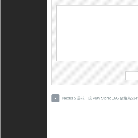
Nexus 5 曇花一現 Play Store: 16G 價格為$34