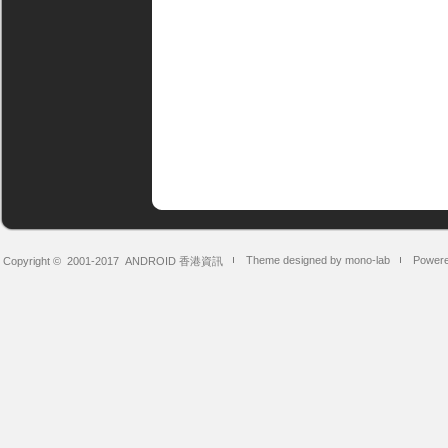
Theme designed by mono-lab
Powere
Copyright © 2001-2017
ANDROID 香港資訊