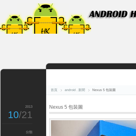
首頁
android
.
新聞
Nexus 5 包裝圖
Nexus 5 包裝圖
2013
10
/21
分類