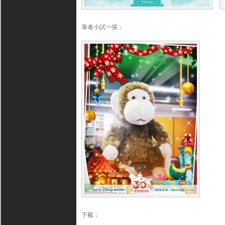
筆者小試一張：
下載：