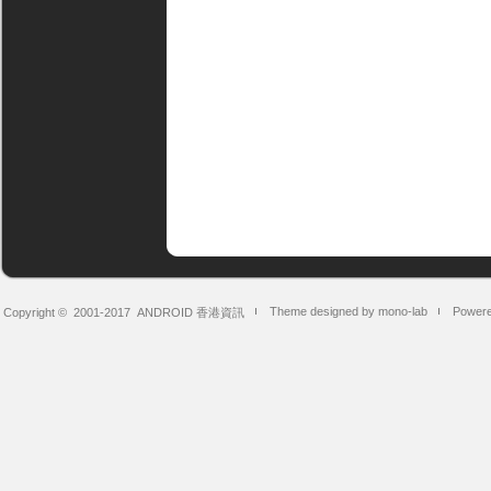
Theme designed by mono-lab
Powere
Copyright © 2001-2017
ANDROID 香港資訊