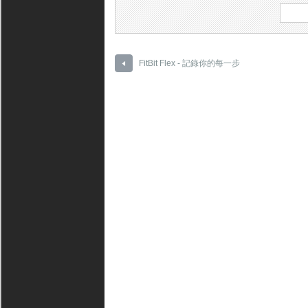
FitBit Flex - 記錄你的每一步