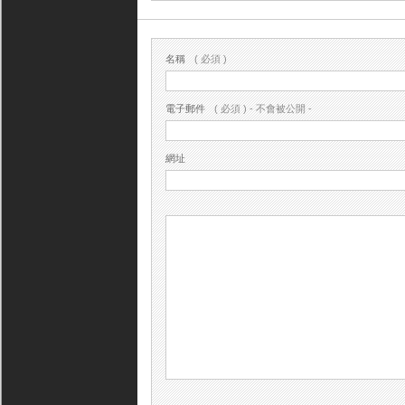
名稱
( 必須 )
電子郵件
( 必須 ) - 不會被公開 -
網址