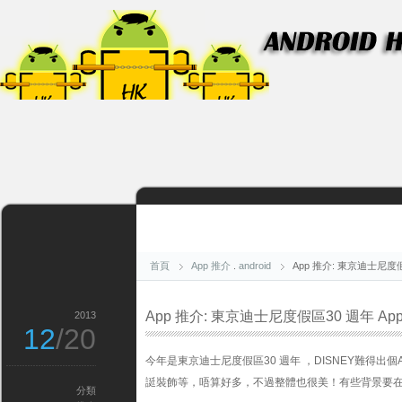
首頁
App 推介
.
android
App 推介: 東京迪士尼度假區3
App 推介: 東京迪士尼度假區30 週年 App - 
2013
12
/20
今年是東京迪士尼度假區30 週年 ，DISNEY難得出個
誔裝飾等，唔算好多，不過整體也很美！有些背景要在園
分類