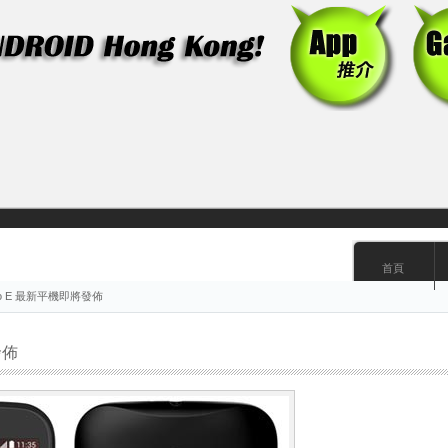
首頁
to E 最新平機即將發佈
發佈