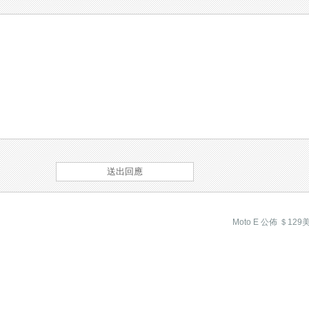
Moto E 公佈 ＄12