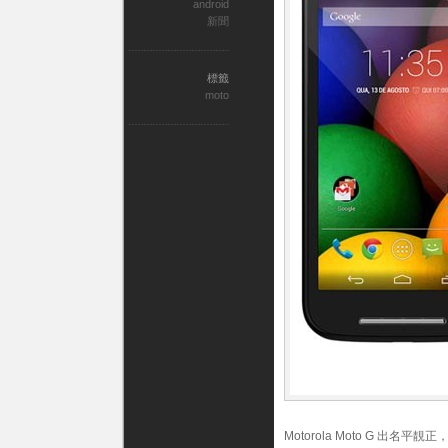
android
新聞
標籤
moto
Motorola Moto G 出名平