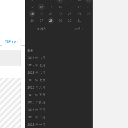
5
6
7
8
9
10
11
12
13
14
15
16
17
18
19
20
21
22
23
24
25
26
27
28
29
30
31
« 四月
六月 »
回應 ( 0 )
彙整
2017 年 八月
2017 年 七月
2015 年 八月
2015 年 七月
2015 年 六月
2015 年 五月
2015 年 四月
2015 年 三月
2015 年 二月
2015 年 一月