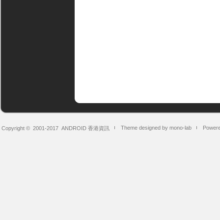
Theme designed by mono-lab
Powere
Copyright © 2001-2017
ANDROID 香港資訊