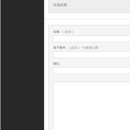
尚無回應.
名稱
( 必須 )
電子郵件
( 必須 ) - 不會被公開 -
網址