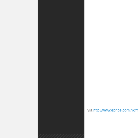
via
http://www.eprice.com.hk/