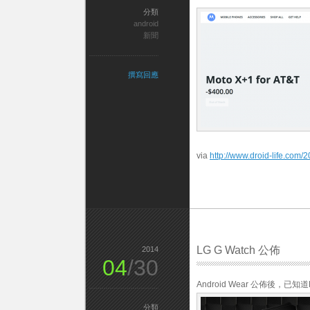
分類
android
新聞
撰寫回應
via
http://www.droid-life.com/2
LG G Watch 公佈
2014
04
/30
Android Wear 公佈後，
分類