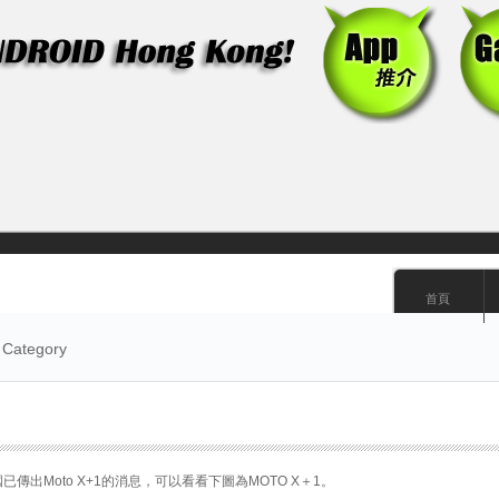
首頁
’ Category
美國已傳出Moto X+1的消息，可以看看下圖為MOTO X＋1。