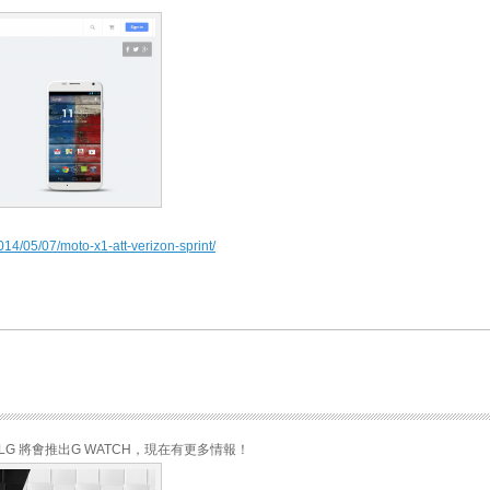
014/05/07/moto-x1-att-verizon-sprint/
已知道LG 將㑹推出G WATCH，現在有更多情報！