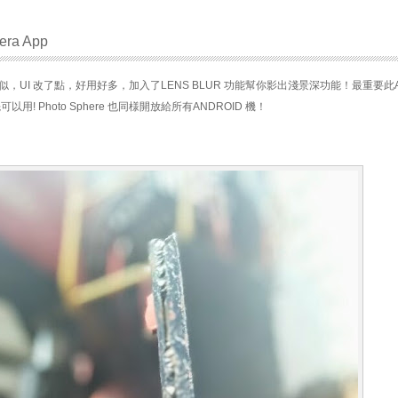
era App
a 好似，UI 改了點，好用好多，加入了LENS BLUR 功能幫你影出淺景深功能！最重要此
先可以用! Photo Sphere 也同様開放給所有ANDROID 機！