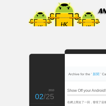
Archive for the ‘
新聞
’ C
Show Off your And
2010
02
/25
在網上閒走了一回，發現了這個Flickr P