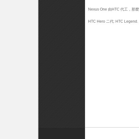
Nexus One 由HTC 代工，
HTC Hero 二代: HTC Legend.