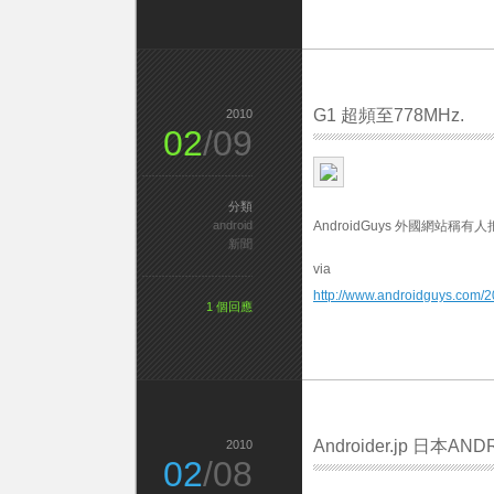
G1 超頻至778MHz.
2010
02
/09
分類
android
AndroidGuys 外國網站稱
新聞
via
http://www.androidguys.com/
1 個回應
Androider.jp 日本AN
2010
02
/08