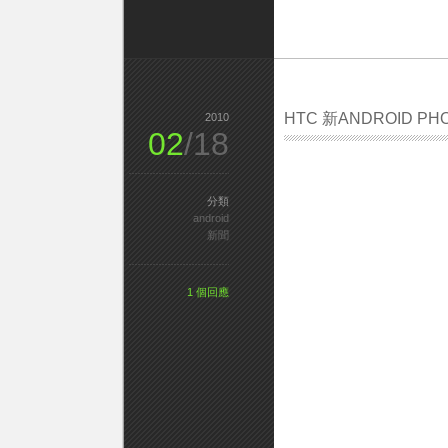
HTC 新ANDROID PHONE
2010
02
/18
分類
android
新聞
1 個回應