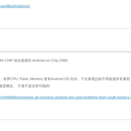
howoffandroid/pool/
N-CHIP 現在發展到 Android on Chip (SIM)
CARD。有齊CPU, Flash, Memory 更有Android OS 在內，下次換電話就不用裝過所有東
不過是概念, 不過不是沒有可能的!
om/34868/phone/wmc-all-inclusive-android-sim-card-prototype-from-south-korea’s-