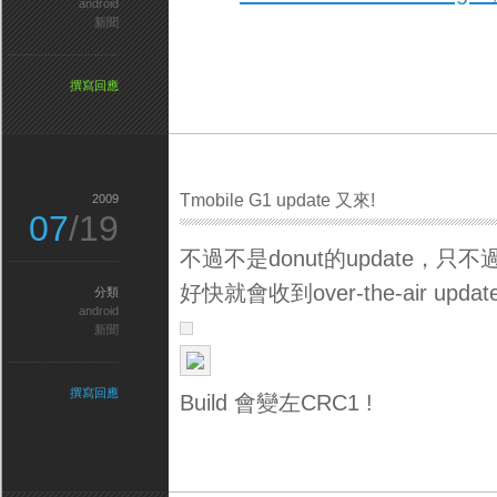
android
新聞
撰寫回應
Tmobile G1 update 又來!
2009
07
/19
不過不是donut的update，只不過是m
好快就會收到over-the-air update
分類
android
新聞
撰寫回應
Build 會變左CRC1 !