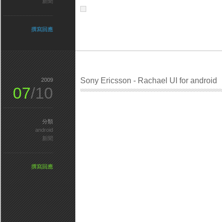
新聞
撰寫回應
Sony Ericsson - Rachael UI for android
2009
07
/10
分類
android
新聞
撰寫回應