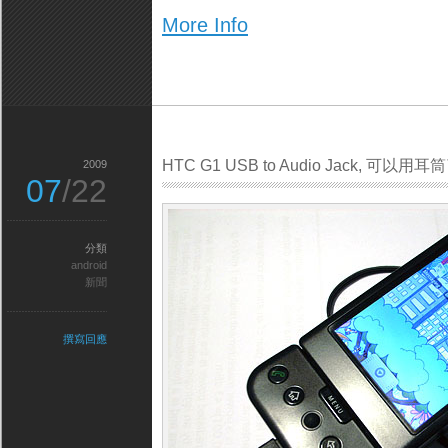
More Info
HTC G1 USB to Audio Jack, 可以用耳
2009
07
/22
分類
android
新聞
撰寫回應