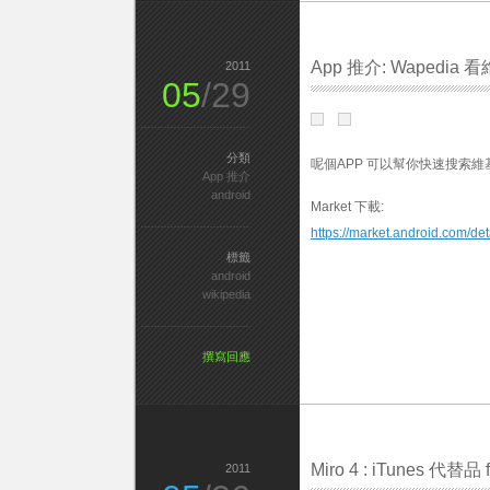
App 推介: Wapedia
2011
05
/29
分類
呢個APP 可以幫你快速搜索維
App 推介
android
Market 下載:
https://market.android.com/de
標籤
android
wikipedia
撰寫回應
Miro 4 : iTunes 代替品 f
2011