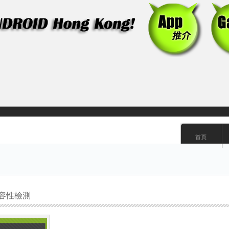
首頁
入兼容性檢測