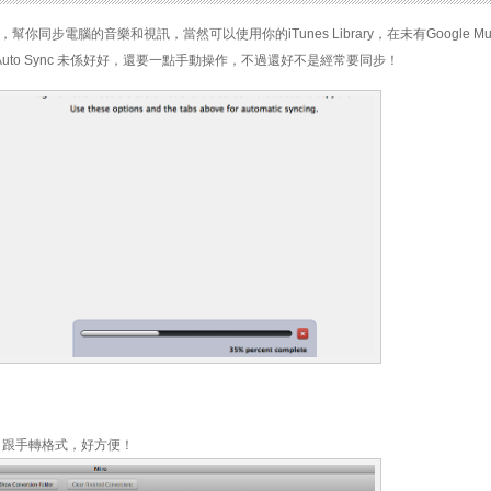
程式，幫你同步電腦的音樂和視訊，當然可以使用你的iTunes Library，在未有Google Mu
Auto Sync 未係好好，還要一點手動操作，不過還好不是經常要同步！
E，跟手轉格式，好方便！