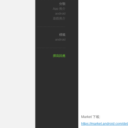
分類
App 推介
android
遊戲推介
標籤
android
撰寫回應
Market 下載:
https://market.android.com/d