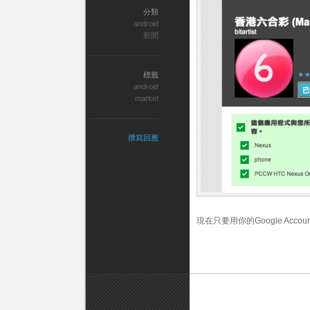
分類
android
新聞
標籤
android
market
撰寫回應
現在只要用你的Google Acco