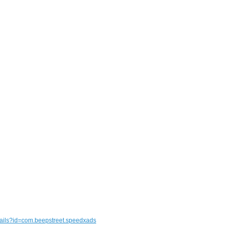
etails?id=com.beepstreet.speedxads