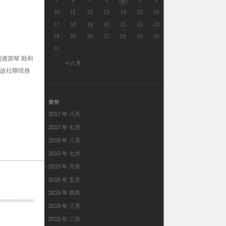
3
4
5
6
7
8
9
10
11
12
13
14
15
16
17
18
19
20
21
22
23
24
25
26
27
28
29
30
31
適當幫 助和
« 八月
,故社聯現推
彙整
2017 年 八月
2017 年 七月
2015 年 八月
2015 年 七月
2015 年 六月
2015 年 五月
2015 年 四月
2015 年 三月
2015 年 二月