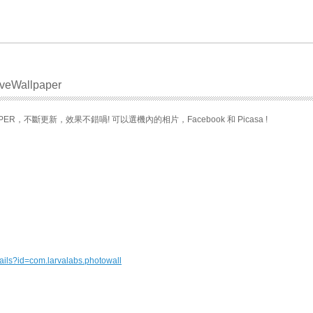
veWallpaper
PER，不斷更新，效果不錯喎! 可以選機內的相片，Facebook 和 Picasa !
tails?id=com.larvalabs.photowall