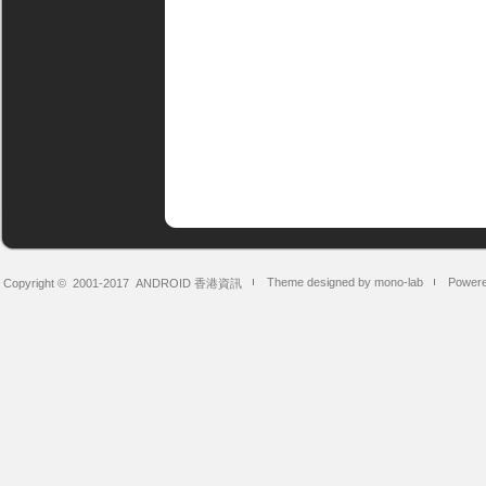
Theme designed by mono-lab
Powere
Copyright © 2001-2017
ANDROID 香港資訊