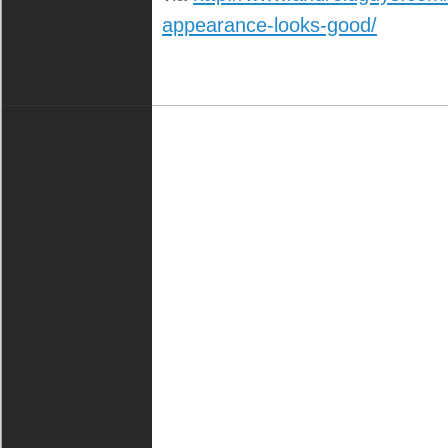
appearance-looks-good/