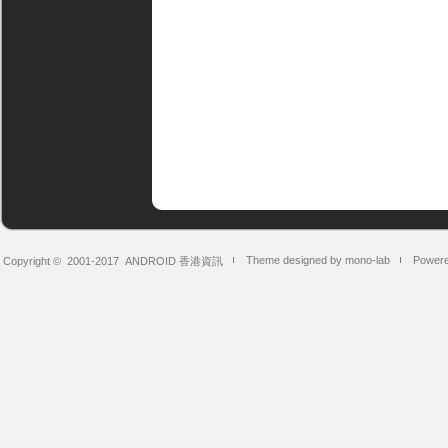
Theme designed by mono-lab
Powere
Copyright © 2001-2017
ANDROID 香港資訊