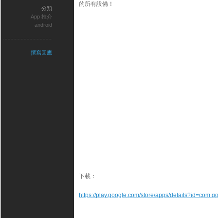
的所有設備！
分類
App 推介
android
撰寫回應
下載：
https://play.google.com/store/apps/details?id=com.g