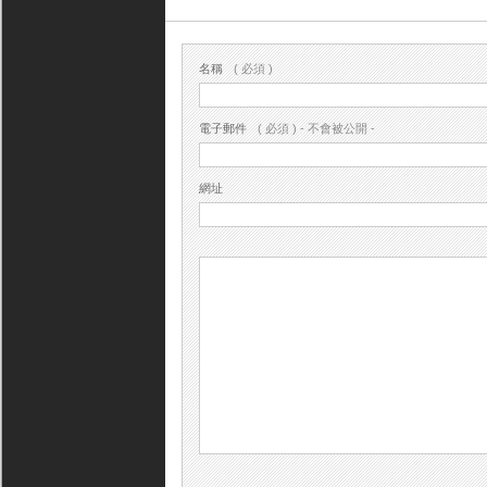
名稱
( 必須 )
電子郵件
( 必須 ) - 不會被公開 -
網址