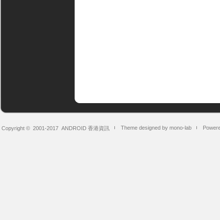
Theme designed by mono-lab
Powere
Copyright © 2001-2017
ANDROID 香港資訊