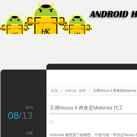
首頁
android
.
新聞
又傳Nexus 6 將會是Motorol
又傳Nexus 6 將會是Motorola 代工
2014
08
/13
分類
motorola 雖然賣了給聯想，不過可能一早決定Nexus 6