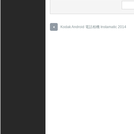
Kodak Android 電話相機 Instamatic 2014