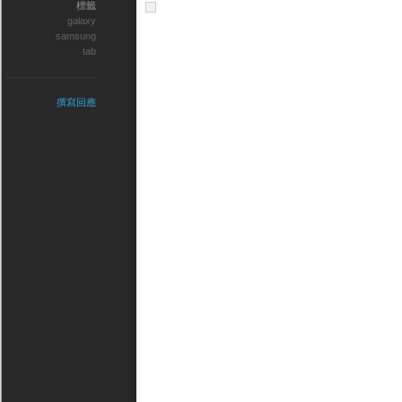
標籤
galaxy
samsung
tab
撰寫回應