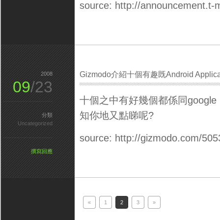
source: http://announcement.t-
Gizmodo介紹十個有趣既Android Applica
2008
09
/23
十個之中有好幾個都係同google m
知你地又點睇呢?
分類
Uncategorized
source: http://gizmodo.com/505
撰寫回應
«
1
2
3
»