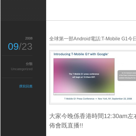
全球第一部Android電話:T-Mobile G1
2008
09
/23
分類
Uncategorized
撰寫回應
大家今晚係香港時間12:30am左右
佈會既直播!!