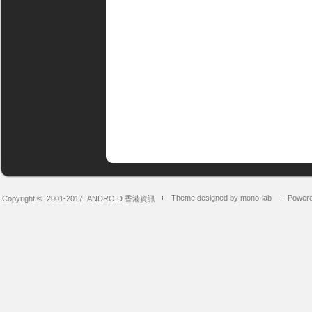
Theme designed by mono-lab
Powere
Copyright © 2001-2017
ANDROID 香港資訊