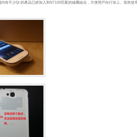
有不少Qi 的產品已經加入和N7100匹配的線圈組合，方便用戶自行加上。當然使用Ne
。