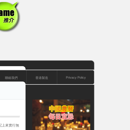
Privacy Policy
聯絡我們
香港製造
器配上來實行無