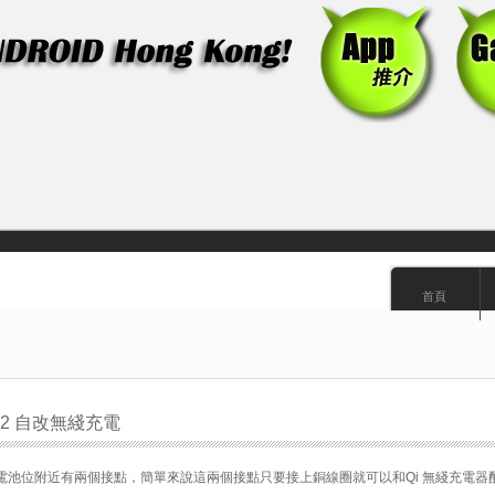
首頁
ote 2 自改無綫充電
否留意電池位附近有兩個接點，簡單來說這兩個接點只要接上銅線圈就可以和Qi 無綫充電