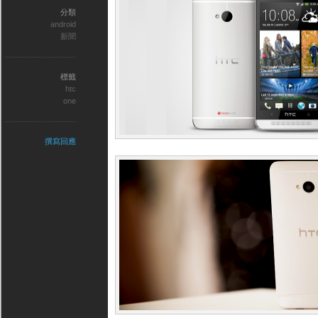
分類
android
新聞
標籤
htc
one
撰寫回應