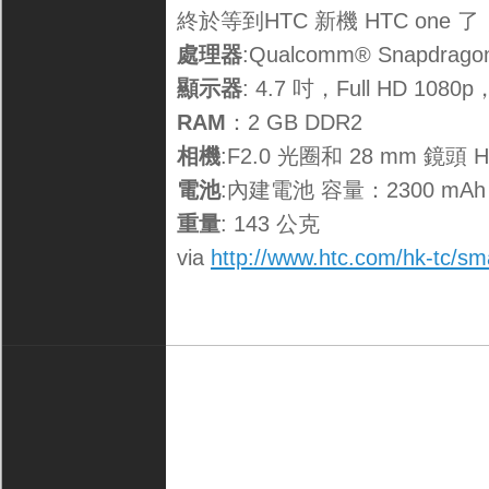
終於等到HTC 新機 HTC one
處理器
:Qualcomm® Snapdra
顯示器
: 4.7 吋，Full HD 1080p
RAM
：2 GB DDR2
相機
:F2.0 光圈和 28 mm 鏡頭 HTC
電池
:內建電池 容量：2300 mAh
重量
: 143 公克
via
http://www.htc.com/hk-tc/sm