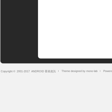
Theme designed by mono-lab
Powere
Copyright © 2001-2017
ANDROID 香港資訊