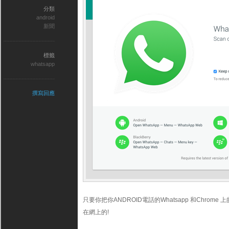
分類
android
新聞
標籤
whatsapp
撰寫回應
只要你把你ANDROID電話的Whatsapp 和Chrome 上
在網上的!