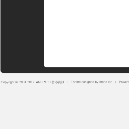
Theme designed by mono-lab
Powere
Copyright © 2001-2017
ANDROID 香港資訊