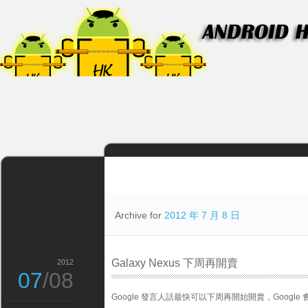
Archive for
2012 年 7 月 8 日
Galaxy Nexus 下周再開賣
2012
07
/08
Google 發言人話最快可以下周再開始開賣，Google 㑹把Ga