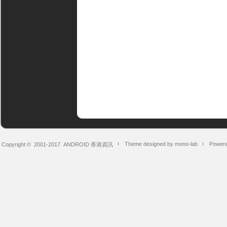
Theme designed by mono-lab
Powere
Copyright © 2001-2017
ANDROID 香港資訊