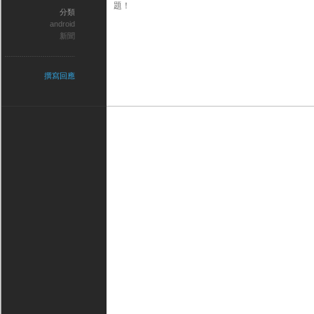
題！
分類
android
新聞
撰寫回應