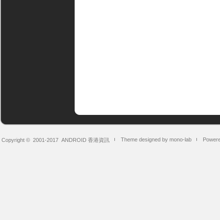
Theme designed by mono-lab
Powere
Copyright © 2001-2017
ANDROID 香港資訊