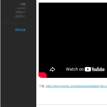
分類
android
手機推介
遊戲推介
撰寫回應
下載:
https://play.google.com/store/apps/details?id