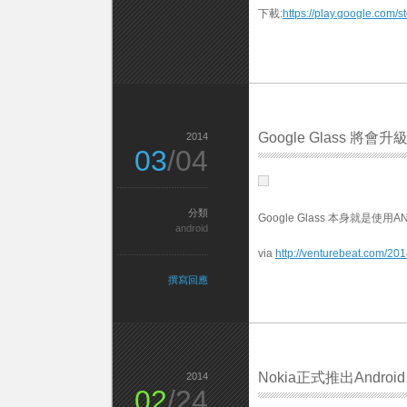
下載:
https://play.google.com/
Google Glass 將會升級
2014
03
/04
分類
Google Glass 本身就是使用
android
via
http://venturebeat.com/201
撰寫回應
Nokia正式推出Andro
2014
02
/24