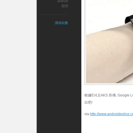
android
新聞
撰寫回應
根據EVLEAKS 所傳, Google 
出吧!
via
http://www.androidpolice.