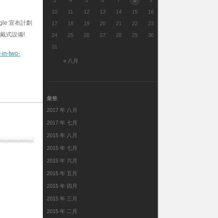
3
4
5
6
7
8
9
10
11
12
13
14
15
16
gle 宣布計劃
17
18
19
20
21
22
23
穿戴式設備!
24
25
26
27
28
29
30
31
-in-two-
« 八月
彙整
2017 年 八月
2017 年 七月
2015 年 八月
2015 年 七月
2015 年 六月
2015 年 五月
2015 年 四月
2015 年 三月
2015 年 二月