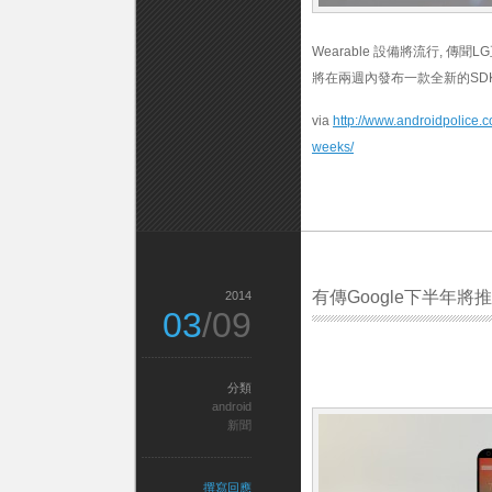
Wearable 設備將流行, 傳聞
將在兩週內發布一款全新的SDK 
via
http://www.androidpolice.
weeks/
有傳Google下半年將推出Ne
2014
03
/09
分類
android
新聞
撰寫回應