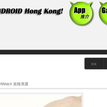
首頁
rtWatch 規格泄露