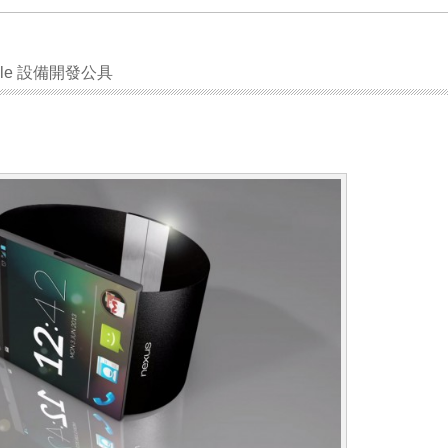
able 設備開發公具