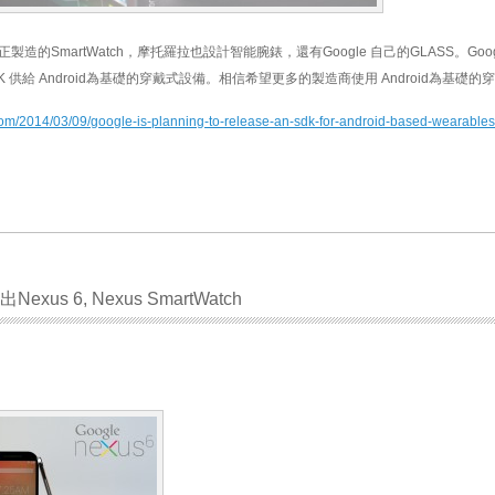
LG正製造的SmartWatch，摩托羅拉也設計智能腕錶，還有Google 自己的GLASS。Goo
供給 Android為基礎的穿戴式設備。相信希望更多的製造商使用 Android為基礎的
com/2014/03/09/google-is-planning-to-release-an-sdk-for-android-based-wearables
xus 6, Nexus SmartWatch