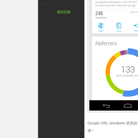
撰寫回應
Google URL short
便！