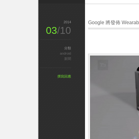
Google 將發佈 Wear
2014
03
/10
分類
android
新聞
撰寫回應