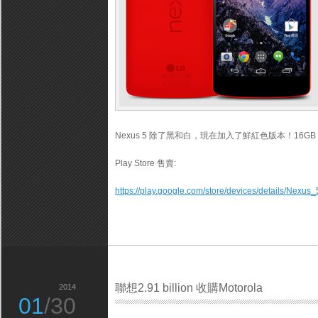
Nexus 5 除了黑和白，現在加入了鮮紅色版本！16GB : $31
Play Store 售賣:
https://play.google.com/store/devices/details/Ne
聯想2.91 billion 收購Motorola
2014
01
/30