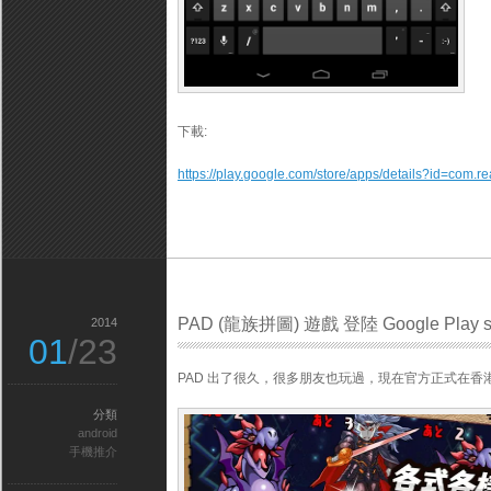
下載:
https://play.google.com/store/apps/details?id=com.re
PAD (龍族拼圖) 遊戲 登陸 Google Play s
2014
01
/23
PAD 出了很久，很多朋友也玩過，現在官方正式在香港Pl
分類
android
手機推介