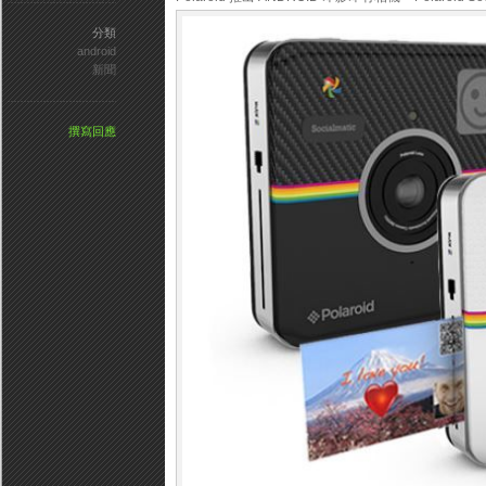
分類
android
新聞
撰寫回應