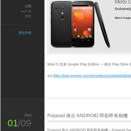
分類
android
新聞
撰寫回應
Moto G 也來 Google Play Edition, 一様在 Pla
via
https://play.google.com/store/devices/details
Polaroid 推出 ANDROID 即影即有相機
2014
01
/09
Polaroid 推出 ANDROID 即影即有相機 – Polaroid Soci