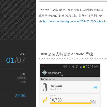
Polaroid Socialmatic - 獨特的方形造型和
或藍牙發佈相片到社交網站上。當然也可即是打印!!
via
http://www.androidguys.com/2014/01/06/polaroid-
Fitbit 公佈支持更多Android 手機
2014
01
/07
分類
android
新聞
撰寫回應