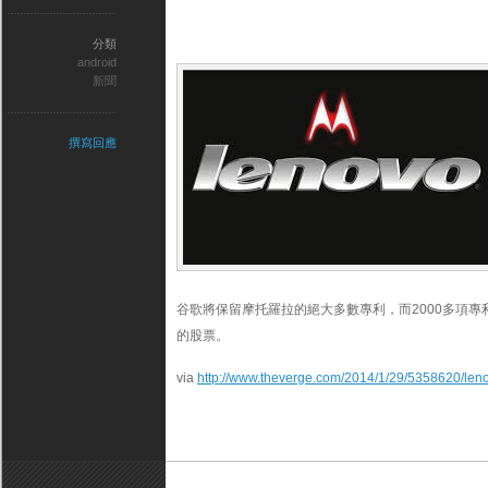
分類
android
新聞
撰寫回應
谷歌將保留摩托羅拉的絕大多數專利，而2000多項專
的股票。
via
http://www.theverge.com/2014/1/29/5358620/leno