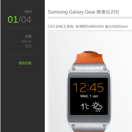
Samsung Galaxy Gear 將會出2代!
2014
01
/04
CES 好快又來啦, 有傳聞SAMSUNG 會出代的Gear!
分類
android
新聞
撰寫回應