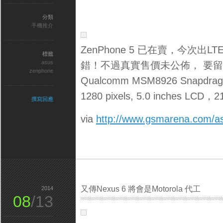
分類
手機推介
ZenPhone 5 已在賣，今次出L
標籤
asus
錯！不過真實售價未公佈， 要留
zenphone
Qualcomm MSM8926 Snapdrag
1280 pixels, 5.0 inches LCD，2
撰寫回應
via
http://www.gsmarena.com/a
又傳Nexus 6 將會是Motorola 代工
2014
08
/13