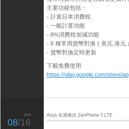
主要功能包括：
- 計算日本消費稅
- 一般計算功能
- 8%消費稅加減功能
- 8 種常用貨幣對換 ( 美元,港元
- 貨幣對換定時更新
下載免費使用:
https://play.google.com/store/ap
Asus 在港推出 ZenPhone 5 LTE
2014
08
/16