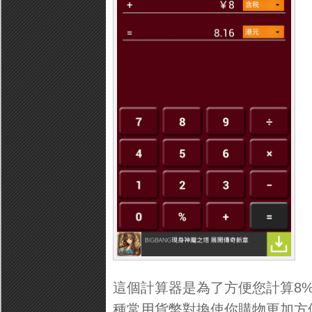
這個計算器是為了方便您計算8%
種常用貨幣對換使你購物更加方