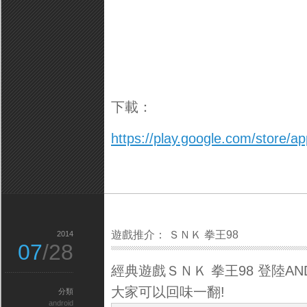
下載：
https://play.google.com/store/a
遊戲推介： ＳＮＫ 拳王98
2014
07
/28
經典遊戲ＳＮＫ 拳王98 登陸ANDR
大家可以回味一翻!
分類
android