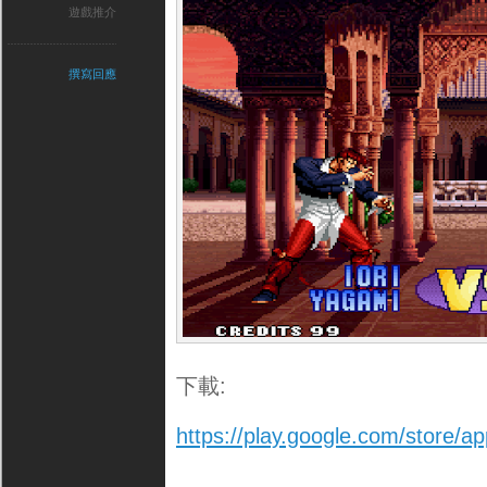
遊戲推介
撰寫回應
下載:
https://play.google.com/store/