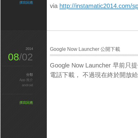
撰寫回應
via
http://instamatic2014.com/s
Google Now Launcher 公開下載
2014
08
/02
Google Now Launcher 早前
電話下載， 不過現在終於開放給大部份
分類
App 推介
android
撰寫回應