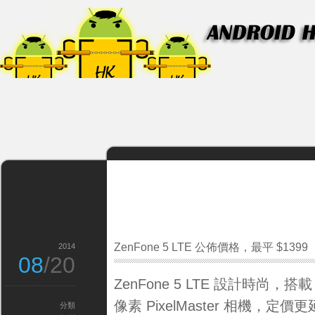
ZenFone 5 LTE 公佈價格，最平 $1399
2014
08
/20
ZenFone 5 LTE 設計時尚，
像素 PixelMaster 相機，定價
分類